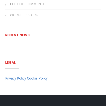
FEED DEI COMMENTI
WORDPRESS.ORG
RECENT NEWS
LEGAL
Privacy Policy
Cookie Policy