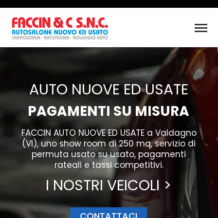
AUTO NUOVE ED USATE
PAGAMENTI SU MISURA
FACCIN AUTO NUOVE ED USATE a Valdagno
(VI), uno show room di 250 mq,
servizio di
permuta usato su usato, pagamenti
rateali e tassi competitivi.
I NOSTRI VEICOLI >
CONTATTACI