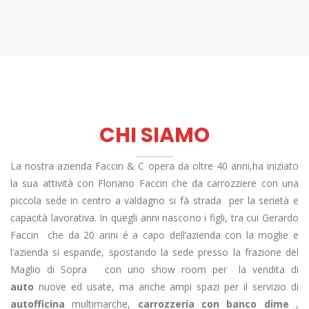
CHI SIAMO
La nostra azienda Faccin & C opera da oltre 40 anni,ha iniziato
la sua attività con Floriano Faccin che da carrozziere con una
piccola sede in centro a valdagno si fà strada
per la serietà e
capacità lavorativa. In quegli anni nascono i figli, tra cui Gerardo
Faccin
che da 20 anni é a capo dell’azienda con la moglie e
l’azienda si espande, spostando la sede presso la frazione del
Maglio di Sopra
con uno show room per
la vendita di
auto
nuove ed usate, ma anche ampi spazi per il servizio di
autofficina
multimarche,
carrozzeria con banco dime
,