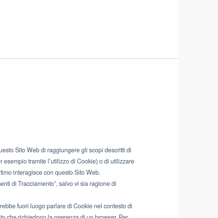
sto Sito Web di raggiungere gli scopi descritti di
 esempio tramite l’utilizzo di Cookie) o di utilizzare
ltimo interagisce con questo Sito Web.
nti di Tracciamento”, salvo vi sia ragione di
ebbe fuori luogo parlare di Cookie nel contesto di
ento che richiedono la presenza di un browser. Per