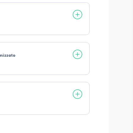
imizzato