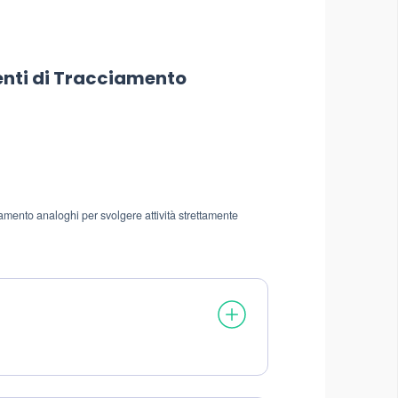
enti di Tracciamento
amento analoghi per svolgere attività strettamente