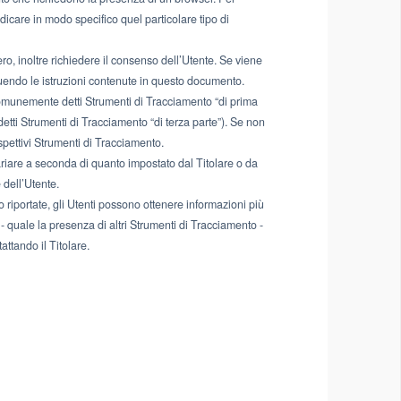
dicare in modo specifico quel particolare tipo di
o, inoltre richiedere il consenso dell’Utente. Se viene
endo le istruzioni contenute in questo documento.
comunemente detti Strumenti di Tracciamento “di prima
detti Strumenti di Tracciamento “di terza parte”). Se non
spettivi Strumenti di Tracciamento.
riare a seconda di quanto impostato dal Titolare o da
 dell’Utente.
 riportate, gli Utenti possono ottenere informazioni più
- quale la presenza di altri Strumenti di Tracciamento -
tattando il Titolare.