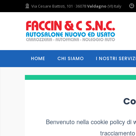
Via Cesare Battisti, 101 · 36078
Valdagno
(VI) Italy
HOME
CHI SIAMO
I NOSTRI SERVIZ
Co
Benvenuto nella cookie policy di 
tracciamento u