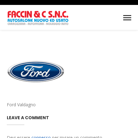
Ford Valdagno
LEAVE A COMMENT
Devi essere
connesso
per inviare un commento.