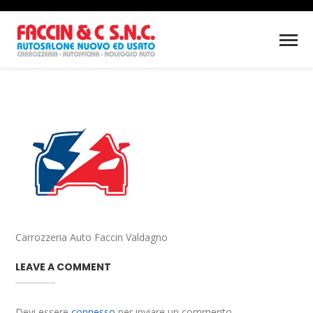
Carrozzeria Auto Faccin Valdagno
LEAVE A COMMENT
Devi essere
connesso
per inviare un commento.