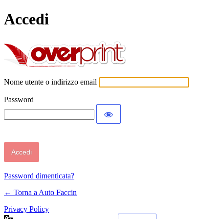
Accedi
Auto Faccin
Nome utente o indirizzo email
Password
Password dimenticata?
← Torna a Auto Faccin
Privacy Policy