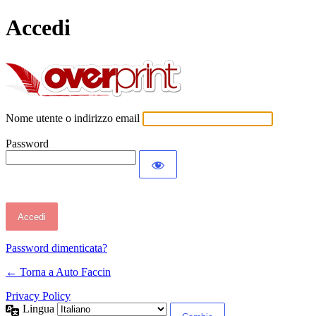
Accedi
Auto Faccin
Nome utente o indirizzo email
Password
Password dimenticata?
← Torna a Auto Faccin
Privacy Policy
Lingua