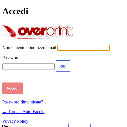
Accedi
Auto Faccin
Nome utente o indirizzo email
Password
Password dimenticata?
← Torna a Auto Faccin
Privacy Policy