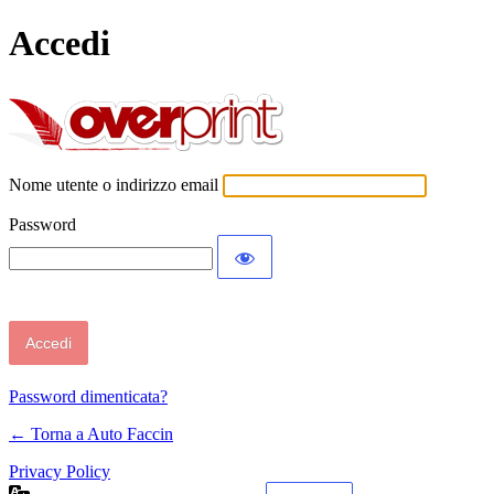
Accedi
Auto Faccin
Nome utente o indirizzo email
Password
Password dimenticata?
← Torna a Auto Faccin
Privacy Policy